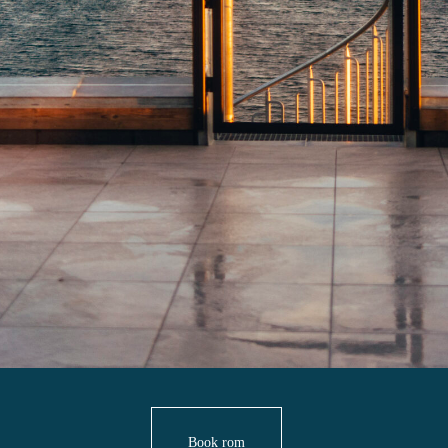
Book rom