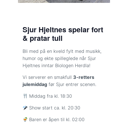
Sjur Hjeltnes spelar fort
& pratar tull
Bli med på en kveld fylt med musikk,
humor og ekte spilleglede når Sjur
Hjeltnes inntar Biologen Herdla!
Vi serverer en smakfull
3-retters
julemiddag
før Sjur entrer scenen.
Middag fra kl. 18:30
Show start ca. kl. 20:30
Baren er åpen til kl. 02:00