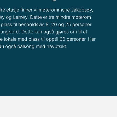
dre etasje finner vi møterommene Jakobsøy,
øy og Lamøy. Dette er tre mindre møterom
plass til henholdsvis 8, 20 og 25 personer
langbord. Dette kan også gjøres om til et
re lokale med plass til opptil 60 personer. Her
du også balkong med havutsikt.