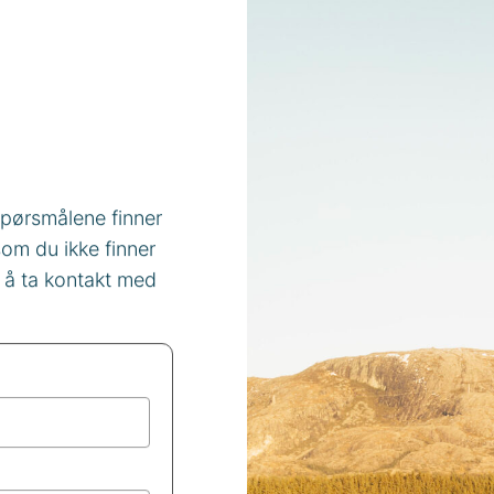
spørsmålene finner
som du ikke finner
l å ta kontakt med