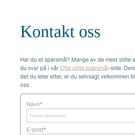
Kontakt oss
Har du et spørsmål? Mange av de mest stilte 
du svar på i vår
Ofte stilte spørsmål
-side. Der
det du leter etter, er du selvsagt velkommen ti
oss
Navn*
E-post*