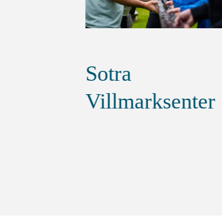
Bedriftsyoga
enter