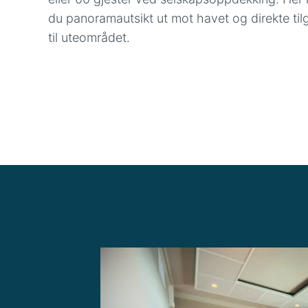
du panoramautsikt ut mot havet og direkte ti
til uteområdet.