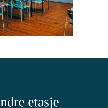
ndre etasje