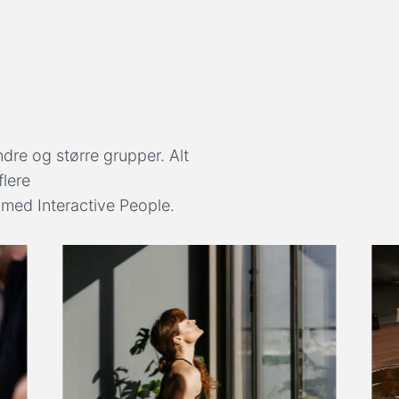
ndre og større grupper. Alt
flere
 med Interactive People.