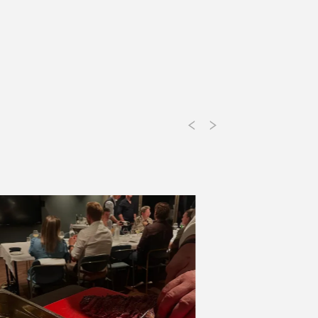
Previous
Next