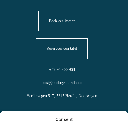
Boek een kamer
Reserveer een tafel
+47 940 00 968
post@biologenherdla.no
Herdlevegen 517, 5315 Herdla, Noorwegen
Veelgestelde vragen
Consent
Verkoopvoorwaarden